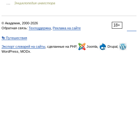
…
Энциклопедия инвестора
© Академик, 2000-2026
18+
Обратная связь:
Техподдержка
,
Реклама на сайте
👣 Путешествия
Экспорт словарей на сайты
, сделанные на PHP,
Joomla,
Drupal,
WordPress, MODx.