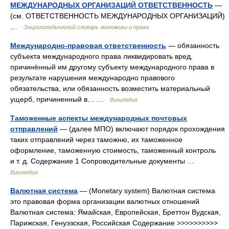
МЕЖДУНАРОДНЫХ ОРГАНИЗАЦИЙ ОТВЕТСТВЕННОСТЬ
—
(см. ОТВЕТСТВЕННОСТЬ МЕЖДУНАРОДНЫХ ОРГАНИЗАЦИЙ)
…
Энциклопедический словарь экономики и права
Международно-правовая ответственность
— обязанность
субъекта международного права ликвидировать вред,
причинённый им другому субъекту международного права в
результате нарушения международно правового
обязательства, или обязанность возместить материальный
ущерб, причиненный в… …
Википедия
Таможенные аспекты международных почтовых
отправлений
— (далее МПО) включают порядок прохождения
таких отправлений через таможню, их таможенное
оформление, таможенную стоимость, таможенный контроль
и т. д. Содержание 1 Сопроводительные документы …
Википедия
Валютная система
— (Monetary system) Валютная система
это правовая форма организации валютных отношений
Валютная система: Ямайская, Европейская, Бреттон Вудская,
Парижская, Генуэзская, Российская Содержание >>>>>>>>>>