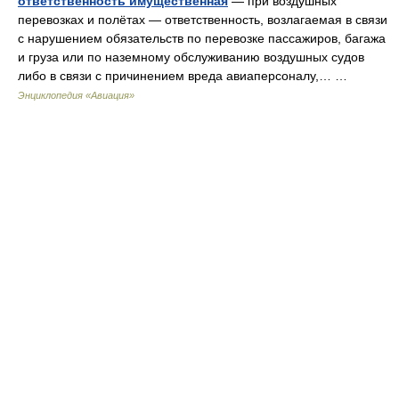
ответственность имущественная
— при воздушных
перевозках и полётах — ответственность, возлагаемая в связи
с нарушением обязательств по перевозке пассажиров, багажа
и груза или по наземному обслуживанию воздушных судов
либо в связи с причинением вреда авиаперсоналу,… …
Энциклопедия «Авиация»