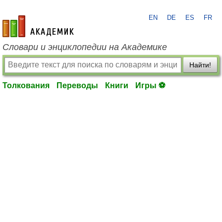
EN
DE
ES
FR
academic.ru
Словари и энциклопедии на Академике
Найти!
Толкования
Переводы
Книги
Игры ⚽